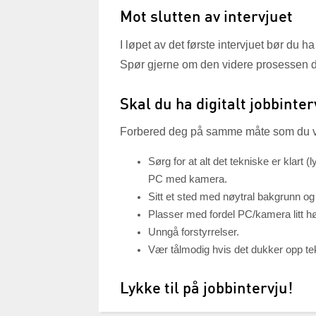
Mot slutten av intervjuet
I løpet av det første intervjuet bør du 
Spør gjerne om den videre prosessen de
Skal du ha digitalt jobbinter
Forbered deg på samme måte som du ville 
Sørg for at alt det tekniske er klart 
PC med kamera.
Sitt et sted med nøytral bakgrunn og he
Plasser med fordel PC/kamera litt h
Unngå forstyrrelser.
Vær tålmodig hvis det dukker opp tek
Lykke til på jobbintervju!