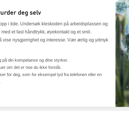
vurder deg selv
 opp i tide. Undersøk kleskoden på arbeidsplassen og
 med et fast håndtrykk, øyekontakt og et smil.
g å vise nysgjerrighet og interesse. Vær ærlig og ydmyk
g på din kompetanse og dine styrker.
vjuer om det er noe du ikke forstår.
er for deg, som for eksempel lyd fra telefonen eller en
.