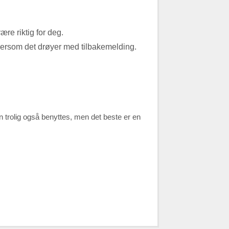
ære riktig for deg.
dersom det drøyer med tilbakemelding.
kan trolig også benyttes, men det beste er en