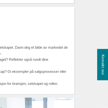
selskapet. Dann deg et bilde av markedet de
.
Kontakt oss
laget? Reflekter også rundt dine
kap? Gi eksempler på salgsprosesser eller
jon for bransjen, selskapet og rollen.