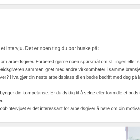
 et intervju. Det er noen ting du bør huske på:
 om arbeidsgiver. Forbered gjerne noen spørsmål om stillingen eller 
rbeidsgiveren sammenlignet med andre virksomheter i samme bransje
iver? Hva gjør din neste arbeidsplass til en bedre bedrift med deg på 
ger din kompetanse. Er du dyktig til å selge eller formidle et buds
r.
obbintervjuet er det interessant for arbeidsgiver å høre om din motivas