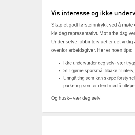
Vis interesse og ikke under
Skap et godt førsteinntrykk ved å møte
kle deg representativt. Møt arbeidsgiver
Under selve jobbintervjuet er det vikti
ovenfor arbeidsgiver. Her er noen tips:
Ikke undervurder deg selv- vær tryg
Still gjerne spørsmål tilbake til inter
Unngå ting som kan skape forstyrrels
parkering som er i ferd med å utløpe
Og husk– vær deg selv!