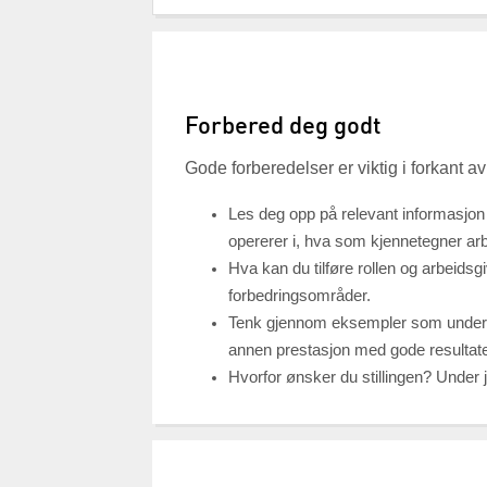
Forbered deg godt
Gode forberedelser er viktig i forkant av
Les deg opp på relevant informasjon
opererer i, hva som kjennetegner a
Hva kan du tilføre rollen og arbeidsg
forbedringsområder.
Tenk gjennom eksempler som underbyg
annen prestasjon med gode resultate
Hvorfor ønsker du stillingen? Under j