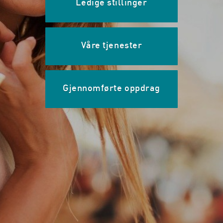
Ledige stillinger
Våre tjenester
Gjennomførte oppdrag