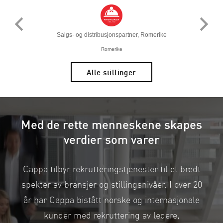
Salgs- og distribusjonspartner, Romerike
Romerike
Alle stillinger
Med de rette menneskene skapes
verdier som varer
Cappa tilbyr rekrutteringstjenester til et bredt
spekter av bransjer og stillingsnivåer. I over 20
år har Cappa bistått norske og internasjonale
kunder med rekruttering av ledere,