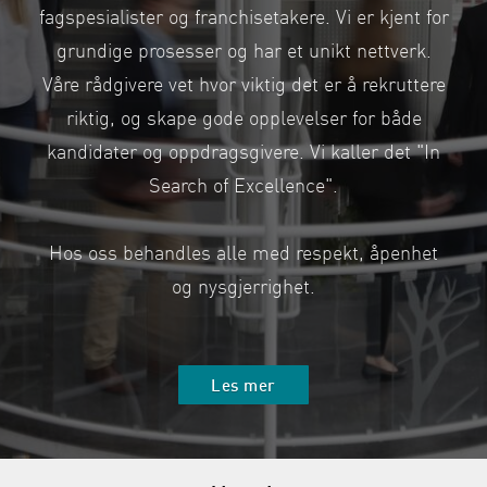
fagspesialister og franchisetakere. Vi er kjent for
grundige prosesser og har et unikt nettverk.
Våre rådgivere vet hvor viktig det er å rekruttere
riktig, og skape gode opplevelser for både
kandidater og oppdragsgivere. Vi kaller det "In
Search of Excellence".
Hos oss behandles alle med respekt, åpenhet
og nysgjerrighet.
Les mer